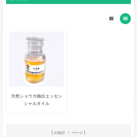
天然ショウガ抽出エッセン
シャルオイル
の合計
1
ページ