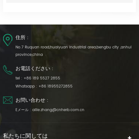
住所 :
No.7 Ruquan road,huaiyuan industrial area,bengbu city ,anhui
province,china
お電話ください :
tel :
+86 189 5527 2855
Whatsapp :
+86 18955272855
お問い合わせ :
Eメール :
allie.zhang@cnherb.com.cn
私たちに関しては