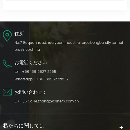
住所 :
No.7 Ruquan road,huaiyuan industrial area,bengbu city ,anhui
province,china
お電話ください :
tel :
+86 189 5527 2855
Whatsapp :
+86 18955272855
お問い合わせ :
Eメール :
allie.zhang@cnherb.com.cn
私たちに関しては