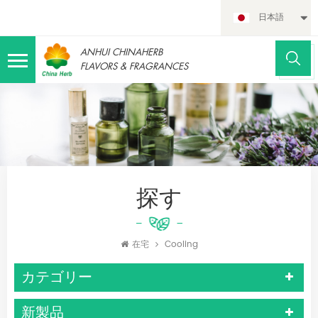
日本語
ANHUI CHINAHERB
FLAVORS & FRAGRANCES
探す
在宅
Cooling
カテゴリー
新製品