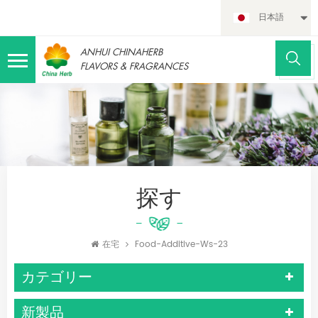
日本語
ANHUI CHINAHERB
FLAVORS & FRAGRANCES
探す
在宅
Food-Additive-Ws-23
カテゴリー
新製品