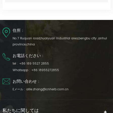
住所 :
No.7 Ruquan road,huaiyuan industrial area,bengbu city ,anhui
province,china
お電話ください :
tel :
+86 189 5527 2855
Whatsapp :
+86 18955272855
お問い合わせ :
Eメール :
allie.zhang@cnherb.com.cn
私たちに関しては