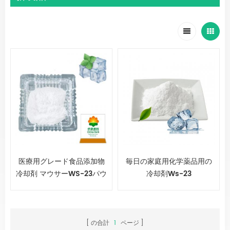
医療用グレード食品添加物
毎日の家庭用化学薬品用の
冷却剤 マウサーWS-23パウ
冷却剤Ws-23
ダー
の合計
1
ページ