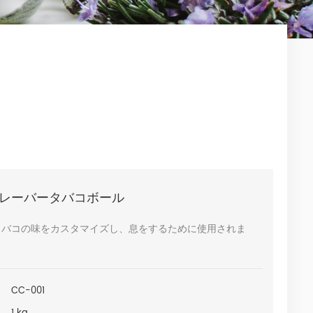
レーバータバコボール
タバコの味をカスタマイズし、息をするために使用されま
CC-001