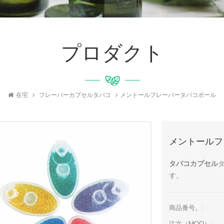
プロダクト
在宅
フレーバーカプセルタバコ
メントールフレーバータバコボール
メントールフ
タバコカプセル
す。
商品番号。: