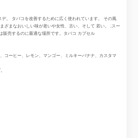
ンスデ。 タバコを改善するために広く使われています。 その風
味がさまざまなおいしい味が老いや女性、古い、そして 若い。 ;スー
は販売するのに最適な場所です。タバコ カプセル
コ、コーヒー、レモン、マンゴー、ミルキーバナナ、カスタマ
ズ。