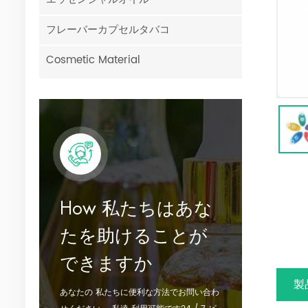
フレーバーカプセルタバコ
Cosmetic Material
How 私たちはあな
たを助けることが
できますか
製
あなたの 私たちに便利な方法でお問い合わ