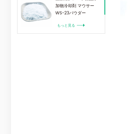
加物冷却剤 マウサー
WS-23パウダー
もっと見る