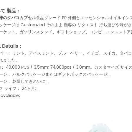
て 製品：
味のタバコカプセル
食品グレード PP 外側とエッセンシャルオイルイ
ッケージは Customzied そのまま 顧客の リクエスト 持ち運びや
ーケット、ガソリンスタンド、ギフトショップ、コンビニエンスストア
Detalis：
バー： ミント、アイスミント、ブルーベリー、イチゴ、スイカ、タバ
れました。
： 40,000 PCS / 3.5mm; 74,000pcs / 3.0mm。カスタマイズ サイ
ージ： バルクパッケージまたはギフトボックスパッケージ; .
ージ： 乾燥してきれいに; .
 ライフ： 24ヶ月; .
valiable;