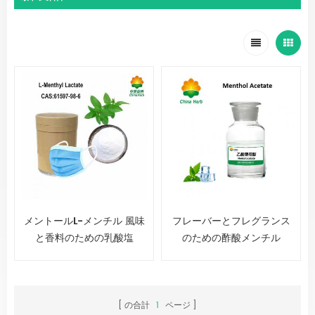
メントールL-メンチル 風味
フレーバーとフレグランス
と香料のための乳酸塩
のための酢酸メンチル
の合計
1
ページ