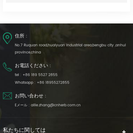
住所 :
No.7 Ruquan road,huaiyuan industrial area,bengbu city ,anhui
province,china
お電話ください :
tel :
+86 189 5527 2855
Whatsapp :
+86 18955272855
お問い合わせ :
Eメール :
allie.zhang@cnherb.com.cn
私たちに関しては