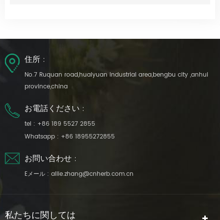
住所 :
No.7 Ruquan road,huaiyuan industrial area,bengbu city ,anhui
province,china
お電話ください :
tel :
+86 189 5527 2855
Whatsapp :
+86 18955272855
お問い合わせ :
Eメール :
allie.zhang@cnherb.com.cn
私たちに関しては