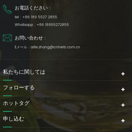
お電話ください :
tel :
+86 189 5527 2855
Whatsapp :
+86 18955272855
お問い合わせ :
Eメール :
allie.zhang@cnherb.com.cn
私たちに関しては
フォローする
ホットタグ
申し込む