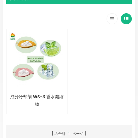
成分冷却剤 WS-3 香水濃縮
物
の合計
1
ページ