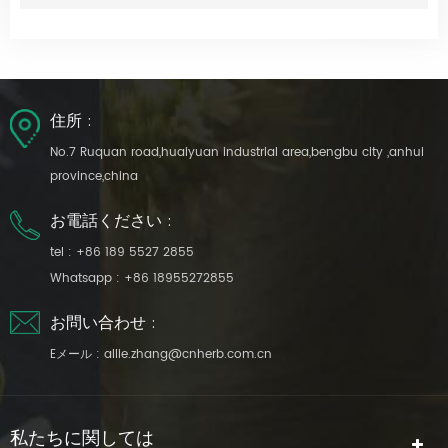
住所 :
No.7 Ruquan road,huaiyuan industrial area,bengbu city ,anhui
province,china
お電話ください :
tel :
+86 189 5527 2855
Whatsapp :
+86 18955272855
お問い合わせ :
Eメール :
allie.zhang@cnherb.com.cn
私たちに関しては