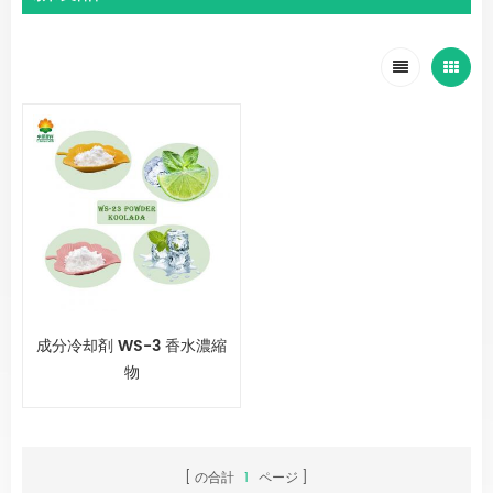
成分冷却剤 WS-3 香水濃縮
物
の合計
1
ページ