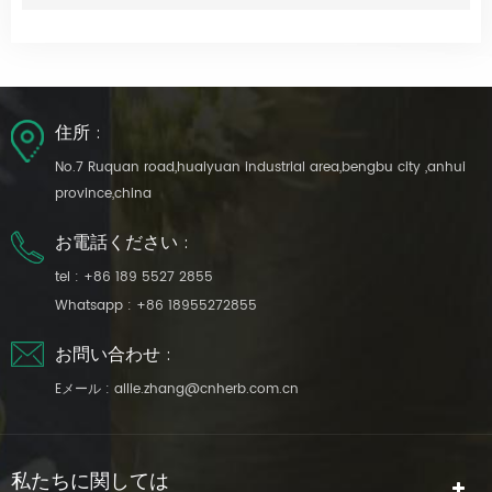
住所 :
No.7 Ruquan road,huaiyuan industrial area,bengbu city ,anhui
province,china
お電話ください :
tel :
+86 189 5527 2855
Whatsapp :
+86 18955272855
お問い合わせ :
Eメール :
allie.zhang@cnherb.com.cn
私たちに関しては